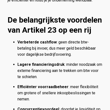
je efficiënter en houd je je onderneming wendbaar.
De belangrijkste voordelen
van Artikel 23 op een rij
Verbeterde cashflow
: geen directe btw-
betaling bij invoer, dus meer geld beschikbaar
voor dagelijkse bedrijfsvoering.
Lagere financieringsdruk
: minder noodzaak om
externe financiering aan te trekken om btw voor
te schieten.
Efficiënter voorraadbeheer
: meer flexibiliteit
om grotere of snellere inkoopbeslissingen te
nemen.
Concurrentievoordeel
: doordat je liquiditeit op