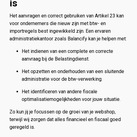
is
Het aanvragen en correct gebruiken van Artikel 23 kan
voor ondernemers die nieuw zijn met btw- en
importregels best ingewikkeld zijn. Een ervaren
administratiekantoor zoals Balancify kan je helpen met:
Het indienen van een complete en correcte
aanvraag bij de Belastingdienst.
Het opzetten en onderhouden van een sluitende
administratie voor de btw-verwerking.
Het identificeren van andere fiscale
optimalisatiemogelijkheden voor jouw situatie.
Zo kun jij je focussen op de groei van je webshop,
terwijl wij zorgen dat alles financieel en fiscaal goed
geregeld is.