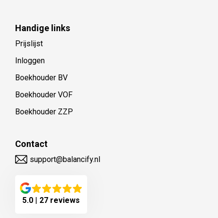
Handige links
Prijslijst
Inloggen
Boekhouder BV
Boekhouder VOF
Boekhouder ZZP
Contact
support@balancify.nl
5.0
|
27 reviews