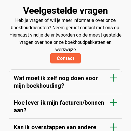
bespaard. Een echte aanrader als je op zoek bent naar
Veelgestelde vragen
efficiënte en professionele boekhoudservice.
Heb je vragen of wil je meer informatie over onze
boekhouddiensten? Neem gerust contact met ons op.
Hiernaast vind je de antwoorden op de meest gestelde
vragen over hoe onze boekhoudpakketten en
werkwijze
Contact
Wat moet ik zelf nog doen voor
mijn boekhouding?
Hoe lever ik mijn facturen/bonnen
aan?
Kan ik overstappen van andere