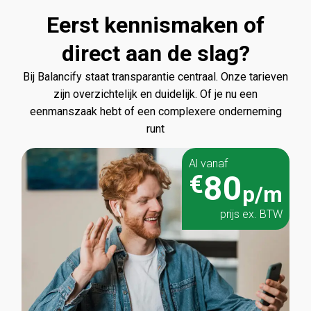
Eerst kennismaken of
direct aan de slag?
Bij Balancify staat transparantie centraal. Onze tarieven
zijn overzichtelijk en duidelijk. Of je nu een
eenmanszaak hebt of een complexere onderneming
runt
Al vanaf
80
€
p/m
prijs ex. BTW