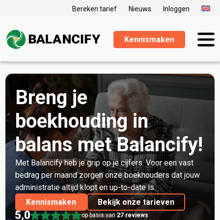
Bereken tarief
Nieuws
Inloggen
Kennismaken
Breng je
boekhouding in
balans met Balancify!
Met Balancify heb je grip op je cijfers. Voor een vast
bedrag per maand zorgen onze boekhouders dat jouw
administratie altijd klopt en up-to-date is.
Kennismaken
Bekijk onze tarieven
op basis van
27 reviews