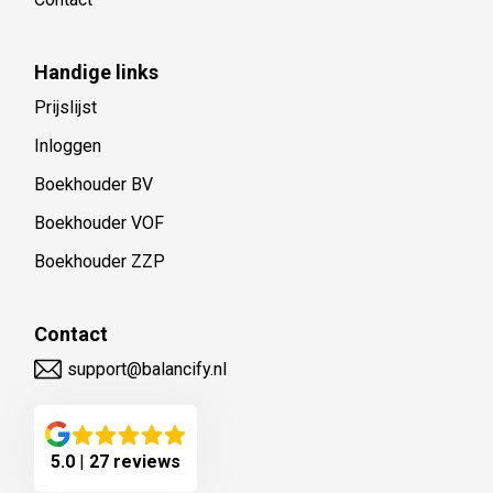
Handige links
Prijslijst
Inloggen
Boekhouder BV
Boekhouder VOF
Boekhouder ZZP
Contact
support@balancify.nl
5.0
|
27 reviews